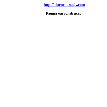
http://bittencourtadv.com
Página em construção!