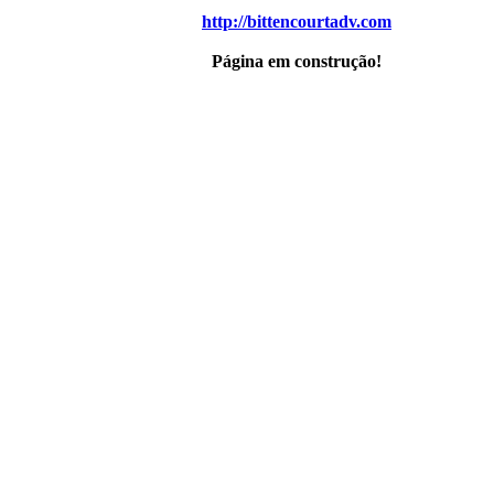
http://bittencourtadv.com
Página em construção!