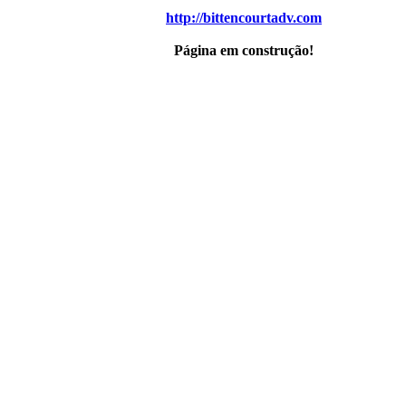
http://bittencourtadv.com
Página em construção!