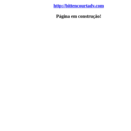
http://bittencourtadv.com
Página em construção!